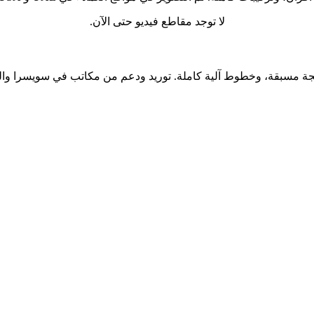
لا توجد مقاطع فيديو حتى الآن.
جة مسبقة، وخطوط آلية كاملة. توريد ودعم من مكاتب في سويسرا والول