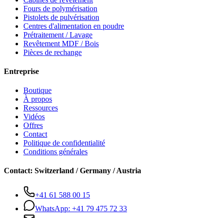
Fours de polymérisation
Pistolets de pulvérisation
Centres d'alimentation en poudre
Prétraitement / Lavage
Revêtement MDF / Bois
Pièces de rechange
Entreprise
Boutique
À propos
Ressources
Vidéos
Offres
Contact
Politique de confidentialité
Conditions générales
Contact
:
Switzerland / Germany / Austria
+41 61 588 00 15
WhatsApp:
+41 79 475 72 33