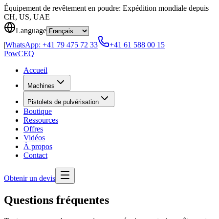
Skip to content
Équipement de revêtement en poudre: Expédition mondiale depuis
CH, US, UAE
Language
|
WhatsApp:
+41 79 475 72 33
+41 61 588 00 15
Pow
CEQ
Accueil
Machines
Pistolets de pulvérisation
Boutique
Ressources
Offres
Vidéos
À propos
Contact
Obtenir un devis
Questions fréquentes