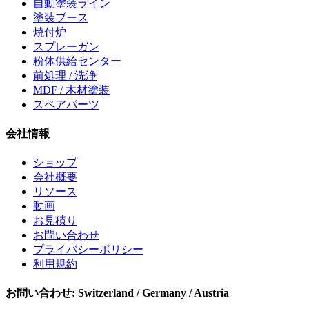
自動塗装ライン
塗装ブース
焼付炉
スプレーガン
粉体供給センター
前処理 / 洗浄
MDF / 木材塗装
スペアパーツ
会社情報
ショップ
会社概要
リソース
動画
お見積り
お問い合わせ
プライバシーポリシー
利用規約
お問い合わせ
:
Switzerland / Germany / Austria